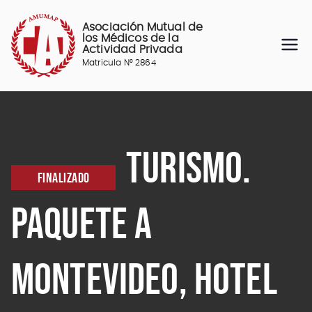
Saltar
al
Asociación Mutual de
contenido
los Médicos de la
Actividad Privada
Matricula N° 2864
TURISMO.
FINALIZADO
PAQUETE A
MONTEVIDEO, HOTEL