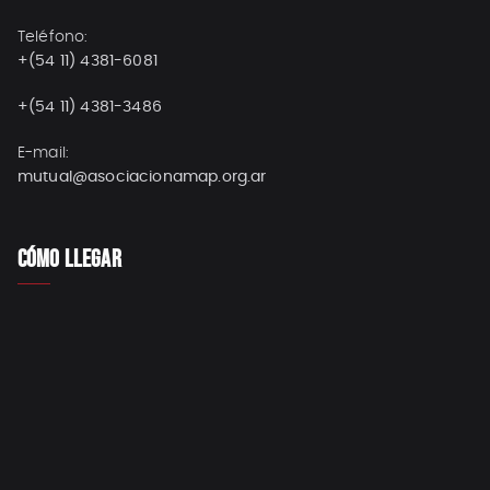
Teléfono:
+(54 11) 4381-6081
+(54 11) 4381-3486
E-mail:
mutual@asociacionamap.org.ar
CÓMO LLEGAR