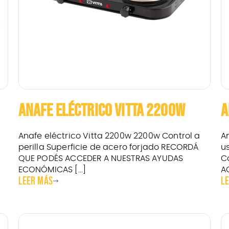
ANAFE ELÉCTRICO VITTA 2200W
A
Anafe eléctrico Vitta 2200w 2200w Control a
A
perilla Superficie de acero forjado RECORDÁ
u
QUE PODÉS ACCEDER A NUESTRAS AYUDAS
C
ECONÓMICAS [...]
AC
Leer más
L