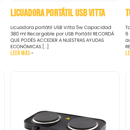
LICUADORA PORTÁTIL USB VITTA
T
Licuadora portátil USB Vitta 5w Capacidad:
T
380 ml Recargable por USB Portátil RECORDÁ
6
QUE PODÉS ACCEDER A NUESTRAS AYUDAS
a
ECONÓMICAS [...]
R
Leer más
L