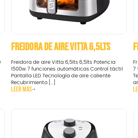
FREIDORA DE AIRE VITTA 6,5LTS
F
w
Freidora de aire Vitta 6,5lts 6,5lts Potencia
Fr
1500w 7 funciones automáticas Control táctil
7
Pantalla LED Tecnología de aire caliente
T
Recubrimiento [...]
an
Leer más
L