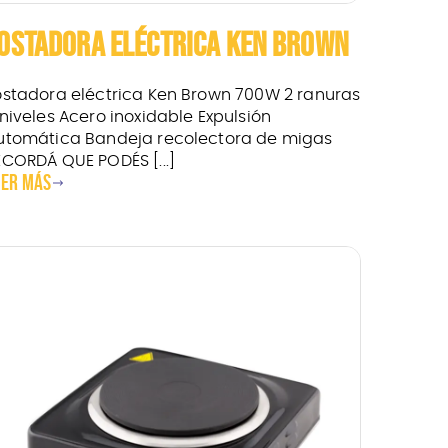
OSTADORA ELÉCTRICA KEN BROWN
ostadora eléctrica Ken Brown 700W 2 ranuras
 niveles Acero inoxidable Expulsión
utomática Bandeja recolectora de migas
ECORDÁ QUE PODÉS [...]
eer más