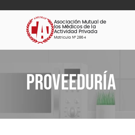
Saltar
al
contenido
Asociación Mutual de
los Médicos de la
Actividad Privada
Matricula N° 2864
PROVEEDURÍA