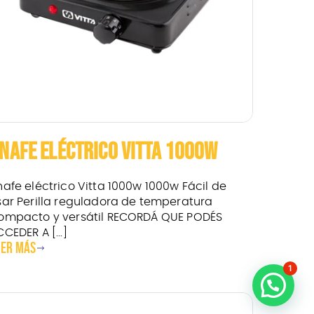
NAFE ELÉCTRICO VITTA 1000W
nafe eléctrico Vitta 1000w 1000w Fácil de
sar Perilla reguladora de temperatura
ompacto y versátil RECORDÁ QUE PODÉS
CEDER A [...]
eer más
1