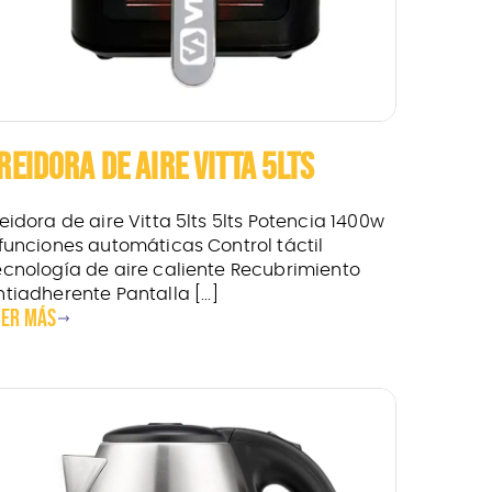
REIDORA DE AIRE VITTA 5LTS
eidora de aire Vitta 5lts 5lts Potencia 1400w
 funciones automáticas Control táctil
ecnología de aire caliente Recubrimiento
tiadherente Pantalla [...]
eer más