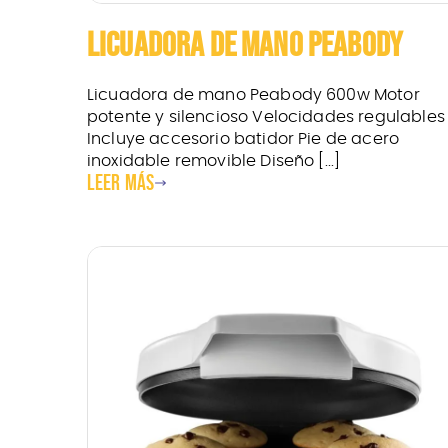
LICUADORA DE MANO PEABODY
Licuadora de mano Peabody 600w Motor
potente y silencioso Velocidades regulables
Incluye accesorio batidor Pie de acero
inoxidable removible Diseño [...]
Leer más