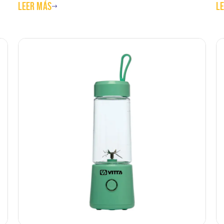
Leer más
L