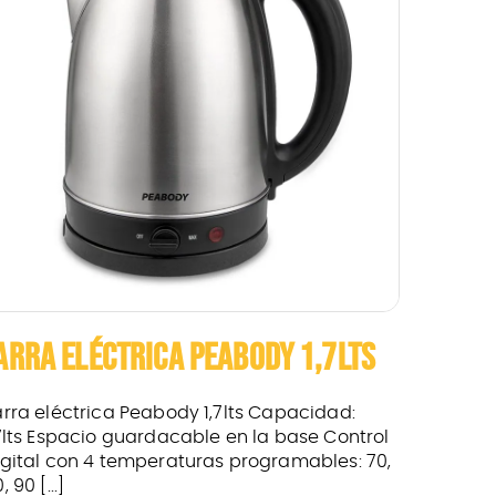
ARRA ELÉCTRICA PEABODY 1,7LTS
arra eléctrica Peabody 1,7lts Capacidad:
,7lts Espacio guardacable en la base Control
igital con 4 temperaturas programables: 70,
, 90 [...]