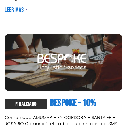
Leer más
BESPOKE – 10%
FINALIZADO
Comunidad AMUMAP – EN CORDOBA – SANTA FE –
ROSARIO Comunicá el código que recibís por SMS