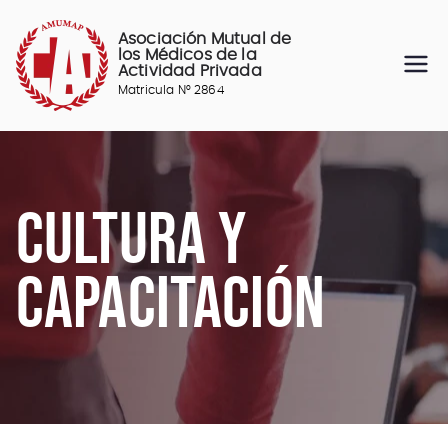
Saltar
al
Asociación Mutual de
contenido
los Médicos de la
Actividad Privada
Matricula N° 2864
CULTURA Y
CAPACITACIÓN