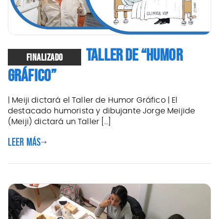
TALLER DE “HUMOR
FINALIZADO
GRÁFICO”
| Meiji dictará el Taller de Humor Gráfico | El
destacado humorista y dibujante Jorge Meijide
(Meiji) dictará un Taller […]
Leer más