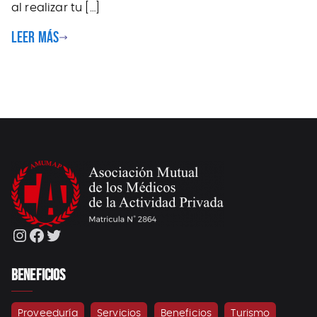
al realizar tu […]
Leer más
Instagram
Facebook
Twitter
BENEFICIOS
Proveeduría
Servicios
Beneficios
Turismo