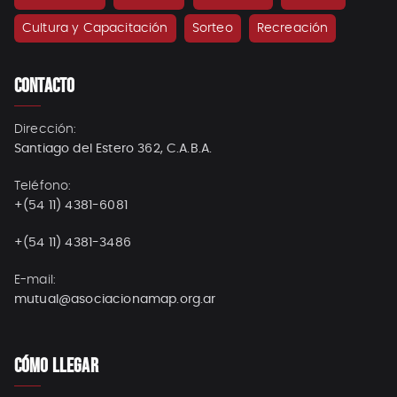
Cultura y Capacitación
Sorteo
Recreación
CONTACTO
Dirección:
Santiago del Estero 362, C.A.B.A.
Teléfono:
+(54 11) 4381-6081
+(54 11) 4381-3486
E-mail:
mutual@asociacionamap.org.ar
CÓMO LLEGAR