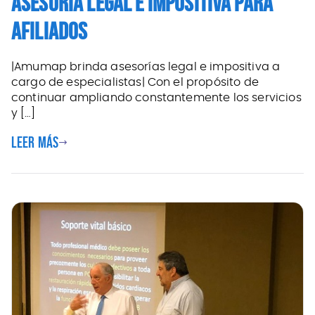
ASESORÍA LEGAL E IMPOSITIVA PARA
AFILIADOS
|Amumap brinda asesorías legal e impositiva a
cargo de especialistas| Con el propósito de
continuar ampliando constantemente los servicios
y […]
Leer más