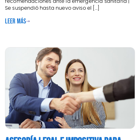
recomendaciones ante la emergencia sanitaria |
Se suspendió hasta nuevo aviso el […]
Leer más