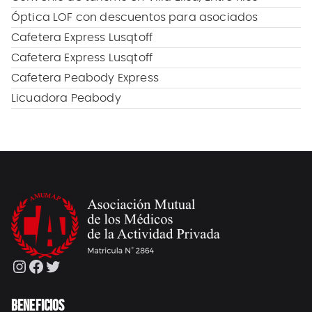
Óptica LOF con descuentos para asociados
Cafetera Express Lusqtoff
Cafetera Express Lusqtoff
Cafetera Peabody Express
Licuadora Peabody
Instagram
Facebook
Twitter
BENEFICIOS