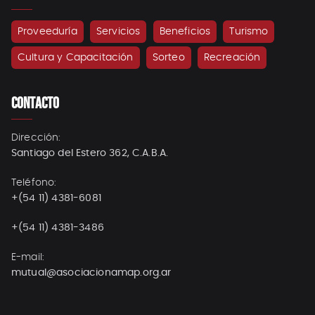
Proveeduría
Servicios
Beneficios
Turismo
Cultura y Capacitación
Sorteo
Recreación
CONTACTO
Dirección:
Santiago del Estero 362, C.A.B.A.
Teléfono:
+(54 11) 4381-6081
+(54 11) 4381-3486
E-mail:
mutual@asociacionamap.org.ar