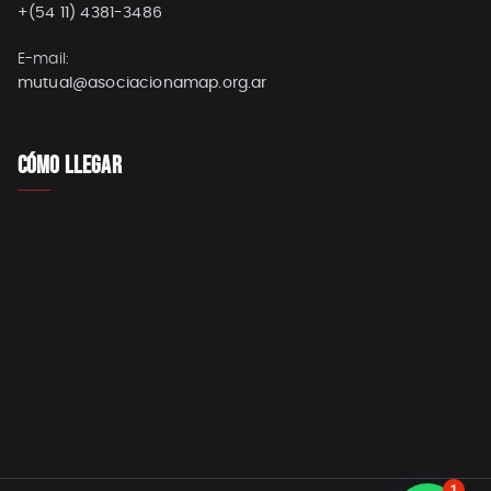
+(54 11) 4381-3486
E-mail:
mutual@asociacionamap.org.ar
CÓMO LLEGAR
1