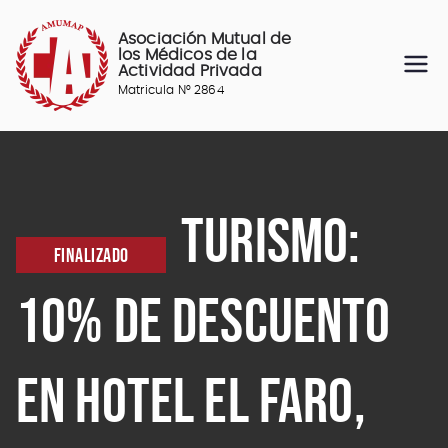
Saltar
al
Asociación Mutual de
contenido
los Médicos de la
Actividad Privada
Matricula N° 2864
TURISMO:
FINALIZADO
10% DE DESCUENTO
EN HOTEL EL FARO,