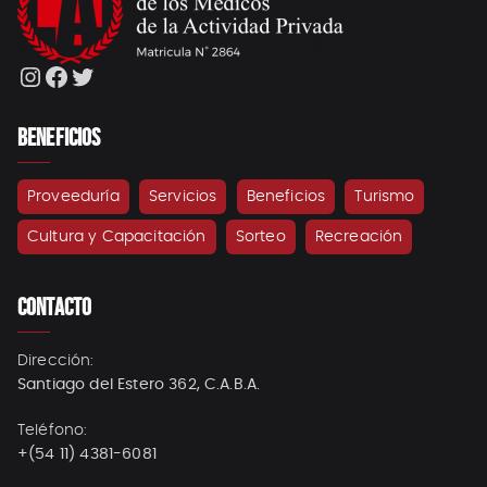
Instagram
Facebook
Twitter
BENEFICIOS
Proveeduría
Servicios
Beneficios
Turismo
Cultura y Capacitación
Sorteo
Recreación
CONTACTO
Dirección:
Santiago del Estero 362, C.A.B.A.
Teléfono:
+(54 11) 4381-6081