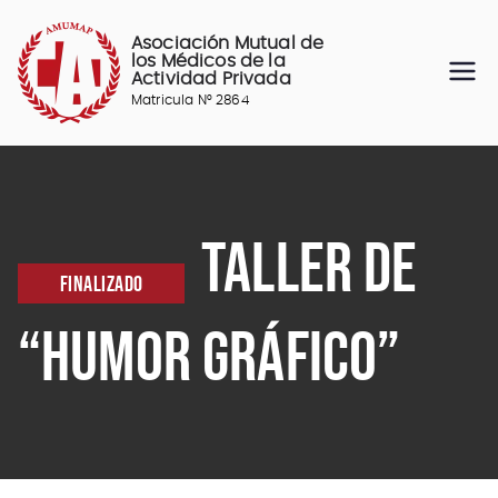
Saltar
al
Asociación Mutual de
contenido
los Médicos de la
Actividad Privada
Matricula N° 2864
TALLER DE
FINALIZADO
“HUMOR GRÁFICO”