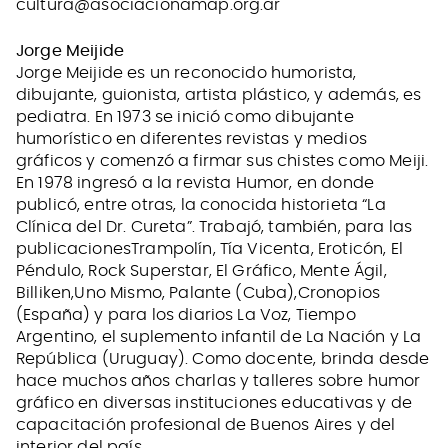
cultura@asociacionamap.org.ar
Jorge Meijide
Jorge Meijide es un reconocido humorista,
dibujante, guionista, artista plástico, y además, es
pediatra. En 1973 se inició como dibujante
humorístico en diferentes revistas y medios
gráficos y comenzó a firmar sus chistes como Meiji.
En 1978 ingresó a la revista Humor, en donde
publicó, entre otras, la conocida historieta “La
Clínica del Dr. Cureta”. Trabajó, también, para las
publicacionesTrampolín, Tía Vicenta, Eroticón, El
Péndulo, Rock Superstar, El Gráfico, Mente Ágil,
Billiken,Uno Mismo, Palante (Cuba),Cronopios
(España) y para los diarios La Voz, Tiempo
Argentino, el suplemento infantil de La Nación y La
República (Uruguay). Como docente, brinda desde
hace muchos años charlas y talleres sobre humor
gráfico en diversas instituciones educativas y de
capacitación profesional de Buenos Aires y del
interior del país.