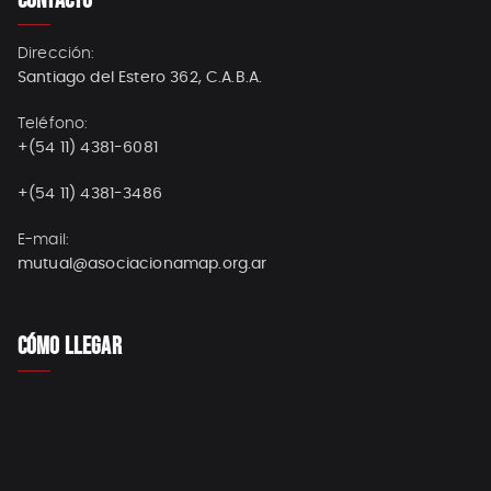
Dirección:
Santiago del Estero 362, C.A.B.A.
Teléfono:
+(54 11) 4381-6081
+(54 11) 4381-3486
E-mail:
mutual@asociacionamap.org.ar
CÓMO LLEGAR