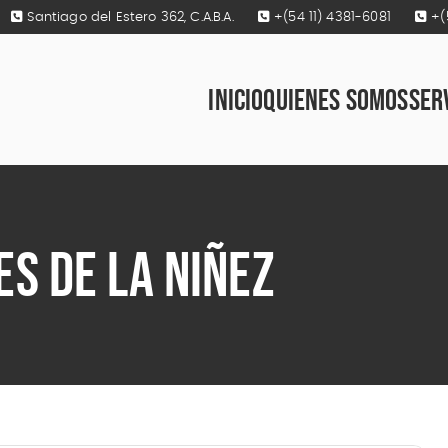
Santiago del Estero 362, C.A.B.A.
+(54 11) 4381-6081
+(
INICIO
QUIENES SOMOS
SER
S DE LA NIÑEZ