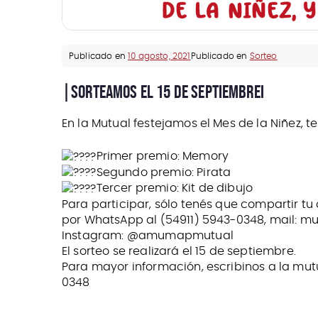
Publicado en
10 agosto, 2021
Publicado en
Sorteo
|SORTEAMOS EL 15 DE SEPTIEMBREI
En la Mutual festejamos el Mes de la Niñez, 
Primer premio: Memory
Segundo premio: Pirata
Tercer premio: Kit de dibujo
Para participar, sólo tenés que compartir
tu
por WhatsApp al (54911) 5943-0348, mail: 
Instagram: @amumapmutual
El sorteo se realizará el 15 de septiembre.
Para mayor información, escribinos a la mu
0348