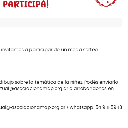
te invitamos a participar de un mega sorteo:
 dibujo sobre la temática de la niñez. Podés enviarlo
mutual@asociacionamap.org.ar o arrobándonos en
tual@asociacionamap.org.ar / whatsapp: 54 9 11 5943