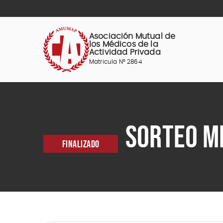
Saltar
al
contenido
Asociación Mutual de
los Médicos de la
Actividad Privada
Matricula N° 2864
SORTEO ME
FINALIZADO