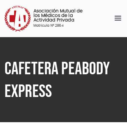
Saltar
al
Asociación Mutual de
contenido
los Médicos de la
Actividad Privada
Matricula N° 2864
CAFETERA PEABODY
EXPRESS